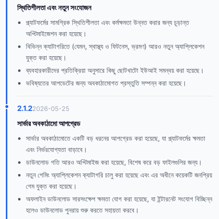
স্থিতিশীলতা এবং নতুন সংযোজন
প্ল্যাটফর্মের সামগ্রিক স্থিতিশীলতা এবং কর্মক্ষমতা উন্নত করার জন্য চূড়ান্ত
অপ্টিমাইজেশন করা হয়েছে।
বিভিন্ন ক্যাটাগরিতে (যেমন, স্বাস্থ্য ও ফিটনেস, ভ্রমণ) আরও নতুন অ্যাপ্লিকেশন
যুক্ত করা হয়েছে।
ব্যবহারকারীদের প্রতিক্রিয়া অনুসারে কিছু ছোটখাটো ইউআই সমন্বয় করা হয়েছে।
ভবিষ্যতের আপডেটের জন্য অবকাঠামোগত প্রস্তুতি সম্পন্ন করা হয়েছে।
2.1.2
2026-05-25
সার্ভার অবকাঠামো আপগ্রেড
সার্ভার অবকাঠামোতে একটি বড় ধরনের আপগ্রেড করা হয়েছে, যা প্ল্যাটফর্মের ক্ষমতা
এবং নির্ভরযোগ্যতা বাড়াবে।
ডাউনলোড গতি আরও অপ্টিমাইজ করা হয়েছে, বিশেষ করে বড় ফাইলগুলির জন্য।
নতুন গেমিং অ্যাপ্লিকেশন ক্যাটাগরি চালু করা হয়েছে এবং এর অধীনে কয়েকটি জনপ্রিয়
গেম যুক্ত করা হয়েছে।
অফলাইন ডাউনলোড সারসংক্ষেপ ক্ষমতা যোগ করা হয়েছে, যা ইন্টারনেট সংযোগ বিচ্ছিন্ন
হলেও ডাউনলোড পুনরায় শুরু করতে সহায়তা করবে।