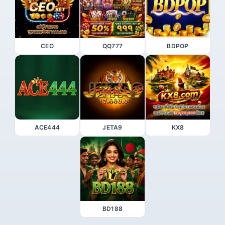
CEO
QQ777
BDPOP
ACE444
JETA9
KX8
BD188