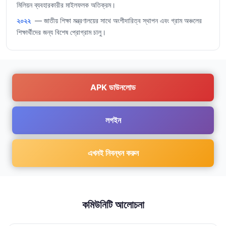
মিলিয়ন ব্যবহারকারীর মাইলফলক অতিক্রম।
২০২২
— জাতীয় শিক্ষা মন্ত্রণালয়ের সাথে অংশীদারিত্ব স্থাপন এবং গ্রাম অঞ্চলের
শিক্ষার্থীদের জন্য বিশেষ প্রোগ্রাম চালু।
APK ডাউনলোড
লগইন
এখনই নিবন্ধন করুন
কমিউনিটি আলোচনা