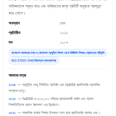
অভিজ্ঞতাকে সমৃদ্ধ করে এবং ভবিষ্যতের জন্য প্রতিটি মানুষকে প্রস্তুত
করে তোলে।
অবস্থান
ঢাকা
প্রতিষ্ঠিত
২০১৯
দল
১২০+
বাংলাদেশ সরকারের তথ্য ও যোগাযোগ প্রযুক্তি বিভাগ থেকে ডিজিটাল শিক্ষায় শ্রেষ্ঠত্বের স্বীকৃতি
ISO 27001 (তথ্য নিরাপত্তা ব্যবস্থাপনা)
আমাদের যাত্রা
২০১৯
— প্রযুক্তি সেতু লিমিটেড প্রতিষ্ঠা এবং fa999 প্ল্যাটফর্মের প্রাথমিক
সংস্করণ চালু।
২০২০
— fa999-এ ৫০০,০০০ সক্রিয় ব্যবহারকারী অর্জন এবং প্রথম
শিক্ষাভিত্তিক অ্যাপ 'জ্ঞানপথ'-এর উন্মোচন।
২০২১
— আঞ্চলিক ভাষায় শিক্ষার উপকরণ যোগ করে প্ল্যাটফর্মের প্রসার এবং ১