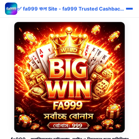
✅ fa999 বাংলা Site - fa999 Trusted Cashback bKash