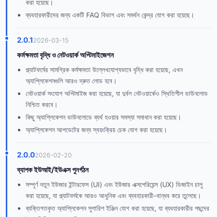
করা হয়েছে।
ব্যবহারকারীদের জন্য একটি FAQ বিভাগ এবং সমর্থন কেন্দ্র যোগ করা হয়েছে।
2.0.1
2026-03-15
কর্মক্ষমতা বৃদ্ধি ও নেটওয়ার্ক অপ্টিমাইজেশন
প্ল্যাটফর্মের সামগ্রিক কর্মক্ষমতা উল্লেখযোগ্যভাবে বৃদ্ধি করা হয়েছে, এখন
অ্যাপ্লিকেশনগুলি আরও দ্রুত লোড হবে।
নেটওয়ার্ক সংযোগ অপ্টিমাইজ করা হয়েছে, যা দুর্বল নেটওয়ার্কেও স্থিতিশীল ডাউনলোড
নিশ্চিত করবে।
কিছু অ্যাপ্লিকেশন ডাউনলোডে ব্যর্থ হওয়ার সমস্যা সমাধান করা হয়েছে।
অ্যাপ্লিকেশন আপডেটের জন্য স্বয়ংক্রিয় চেক যোগ করা হয়েছে।
2.0.0
2026-02-20
ব্যাপক ইউআই/ইউএক্স পুনর্গঠন
সম্পূর্ণ নতুন ইউজার ইন্টারফেস (UI) এবং ইউজার এক্সপেরিয়েন্স (UX) ডিজাইন চালু
করা হয়েছে, যা প্ল্যাটফর্মকে আরও আধুনিক এবং ব্যবহারকারী-বান্ধব করে তুলেছে।
ব্যক্তিগতকৃত অ্যাপ্লিকেশন সুপারিশ ইঞ্জিন যোগ করা হয়েছে, যা ব্যবহারকারীর পছন্দের