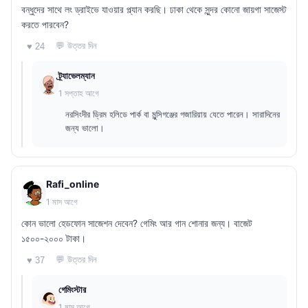
বন্ধুদের সাথে লং ড্রাইভে যাওয়ার প্ল্যান করছি। ঢাকা থেকে সুন্দর কোনো জায়গা সাজেস্ট
করতে পারবেন?
💬 উত্তর দিন
♥ 24
ট্র্যাভেলম্যান
1 সপ্তাহ আগে
নরসিংদীর ড্রিম হলিডে পার্ক বা মুন্সিগঞ্জের গজারিয়ায় যেতে পারেন। সারাদিনের
জন্য ভালো।
Rafi_online
1 মাস আগে
কোন ভালো হেডফোন সাজেশন দেবেন? গেমিং আর গান শোনার জন্য। বাজেট
১৫০০-২০০০ টাকা।
💬 উত্তর দিন
♥ 37
গেমিংস্টার
1 মাস আগে