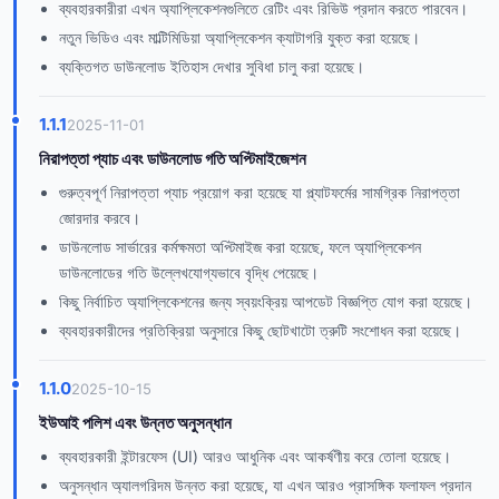
ব্যবহারকারীরা এখন অ্যাপ্লিকেশনগুলিতে রেটিং এবং রিভিউ প্রদান করতে পারবেন।
নতুন ভিডিও এবং মাল্টিমিডিয়া অ্যাপ্লিকেশন ক্যাটাগরি যুক্ত করা হয়েছে।
ব্যক্তিগত ডাউনলোড ইতিহাস দেখার সুবিধা চালু করা হয়েছে।
1.1.1
2025-11-01
নিরাপত্তা প্যাচ এবং ডাউনলোড গতি অপ্টিমাইজেশন
গুরুত্বপূর্ণ নিরাপত্তা প্যাচ প্রয়োগ করা হয়েছে যা প্ল্যাটফর্মের সামগ্রিক নিরাপত্তা
জোরদার করবে।
ডাউনলোড সার্ভারের কর্মক্ষমতা অপ্টিমাইজ করা হয়েছে, ফলে অ্যাপ্লিকেশন
ডাউনলোডের গতি উল্লেখযোগ্যভাবে বৃদ্ধি পেয়েছে।
কিছু নির্বাচিত অ্যাপ্লিকেশনের জন্য স্বয়ংক্রিয় আপডেট বিজ্ঞপ্তি যোগ করা হয়েছে।
ব্যবহারকারীদের প্রতিক্রিয়া অনুসারে কিছু ছোটখাটো ত্রুটি সংশোধন করা হয়েছে।
1.1.0
2025-10-15
ইউআই পলিশ এবং উন্নত অনুসন্ধান
ব্যবহারকারী ইন্টারফেস (UI) আরও আধুনিক এবং আকর্ষণীয় করে তোলা হয়েছে।
অনুসন্ধান অ্যালগরিদম উন্নত করা হয়েছে, যা এখন আরও প্রাসঙ্গিক ফলাফল প্রদান