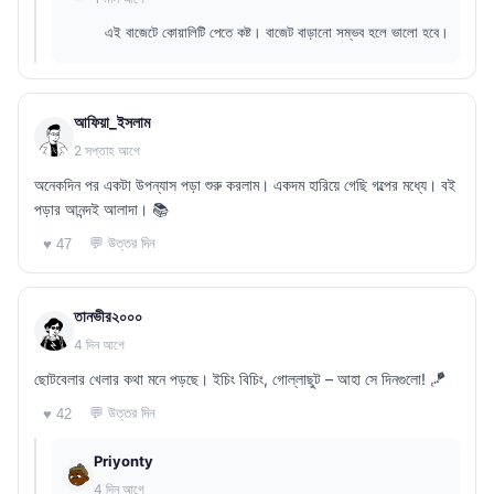
এই বাজেটে কোয়ালিটি পেতে কষ্ট। বাজেট বাড়ানো সম্ভব হলে ভালো হবে।
আফিয়া_ইসলাম
2 সপ্তাহ আগে
অনেকদিন পর একটা উপন্যাস পড়া শুরু করলাম। একদম হারিয়ে গেছি গল্পের মধ্যে। বই
পড়ার আনন্দই আলাদা। 📚
💬 উত্তর দিন
♥ 47
তানভীর২০০০
4 দিন আগে
ছোটবেলার খেলার কথা মনে পড়ছে। ইচিং বিচিং, গোল্লাছুট – আহা সে দিনগুলো! 🪁
💬 উত্তর দিন
♥ 42
Priyonty
4 দিন আগে