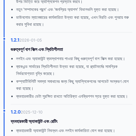
উপর ভিত্তি করে অ্যাপ্লিকেশন প্রস্তাব করবে।
নতুন 'সম্পাদকের পছন্দ' এবং 'জনপ্রিয় অ্যাপস' বিভাগগুলি যুক্ত করা হয়েছে।
ডাউনলোড ম্যানেজারের কার্যকারিতা উন্নত করা হয়েছে, এখন বিরতি এবং পুনরায় শুরু
করার সুবিধা রয়েছে।
1.2.1
2026-01-05
গুরুত্বপূর্ণ বাগ ফিক্স এবং স্থিতিশীলতা
লগইন এবং অ্যাকাউন্ট ব্যবস্থাপনায় পাওয়া কিছু গুরুত্বপূর্ণ বাগ ফিক্স করা হয়েছে।
ব্যাকএন্ড সার্ভারের স্থিতিশীলতা উন্নত করা হয়েছে, যা প্ল্যাটফর্মের সামগ্রিক
নির্ভরযোগ্যতা বৃদ্ধি করেছে।
কম্প্যাটিবিলিটি সমস্যা সমাধানের জন্য কিছু অ্যাপ্লিকেশনের আপডেট সংস্করণ যোগ
করা হয়েছে।
ব্যবহারকারীর ডেটা সুরক্ষিত রাখতে অতিরিক্ত এনক্রিপশন স্তর যুক্ত করা হয়েছে।
1.2.0
2025-12-10
ব্যবহারকারী অ্যাকাউন্ট এবং রেটিং
ব্যবহারকারী অ্যাকাউন্ট নিবন্ধন এবং লগইন কার্যকারিতা যোগ করা হয়েছে।