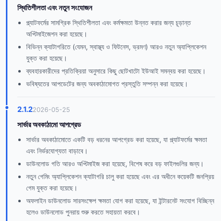
স্থিতিশীলতা এবং নতুন সংযোজন
প্ল্যাটফর্মের সামগ্রিক স্থিতিশীলতা এবং কর্মক্ষমতা উন্নত করার জন্য চূড়ান্ত
অপ্টিমাইজেশন করা হয়েছে।
বিভিন্ন ক্যাটাগরিতে (যেমন, স্বাস্থ্য ও ফিটনেস, ভ্রমণ) আরও নতুন অ্যাপ্লিকেশন
যুক্ত করা হয়েছে।
ব্যবহারকারীদের প্রতিক্রিয়া অনুসারে কিছু ছোটখাটো ইউআই সমন্বয় করা হয়েছে।
ভবিষ্যতের আপডেটের জন্য অবকাঠামোগত প্রস্তুতি সম্পন্ন করা হয়েছে।
2.1.2
2026-05-25
সার্ভার অবকাঠামো আপগ্রেড
সার্ভার অবকাঠামোতে একটি বড় ধরনের আপগ্রেড করা হয়েছে, যা প্ল্যাটফর্মের ক্ষমতা
এবং নির্ভরযোগ্যতা বাড়াবে।
ডাউনলোড গতি আরও অপ্টিমাইজ করা হয়েছে, বিশেষ করে বড় ফাইলগুলির জন্য।
নতুন গেমিং অ্যাপ্লিকেশন ক্যাটাগরি চালু করা হয়েছে এবং এর অধীনে কয়েকটি জনপ্রিয়
গেম যুক্ত করা হয়েছে।
অফলাইন ডাউনলোড সারসংক্ষেপ ক্ষমতা যোগ করা হয়েছে, যা ইন্টারনেট সংযোগ বিচ্ছিন্ন
হলেও ডাউনলোড পুনরায় শুরু করতে সহায়তা করবে।