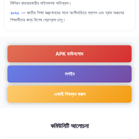
মিলিয়ন ব্যবহারকারীর মাইলফলক অতিক্রম।
২০২২
— জাতীয় শিক্ষা মন্ত্রণালয়ের সাথে অংশীদারিত্ব স্থাপন এবং গ্রাম অঞ্চলের
শিক্ষার্থীদের জন্য বিশেষ প্রোগ্রাম চালু।
APK ডাউনলোড
লগইন
এখনই নিবন্ধন করুন
কমিউনিটি আলোচনা