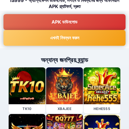
fa999 - অ্যাপ্লিকেশন ডাউনলোড, লগইন ও নিবন্ধনের জন্য অফিসিয়াল
APK প্ল্যাটফর্ম, দ্রুত
APK ডাউনলোড
এখনই নিবন্ধন করুন
অন্যান্য জনপ্রিয় ব্র্যান্ড
TK10
XBAJEE
HEHE555