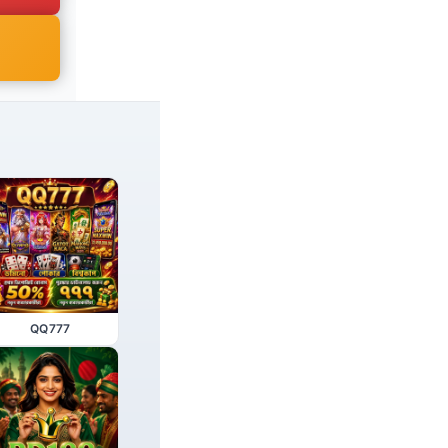
QQ777