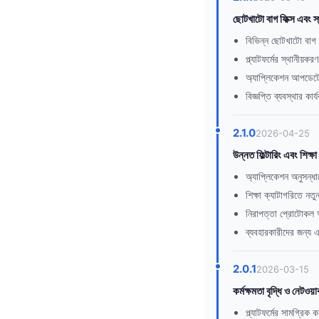
ছোটখাটো বাগ ফিক্স এবং স
বিভিন্ন ছোটখাটো বাগ 
প্ল্যাটফর্মের স্থানীয
অ্যাপ্লিকেশন আপডেটের 
বিজ্ঞপ্তি ব্যবস্থার কা
2.1.0
2026-04-25
উন্নত ফিল্টারিং এবং শিক্ষ
অ্যাপ্লিকেশন অনুসন্ধ
শিক্ষা ক্যাটাগরিতে নত
নিরাপত্তা প্রোটোকল আর
ব্যবহারকারীদের জন্য 
2.0.1
2026-03-15
কর্মক্ষমতা বৃদ্ধি ও নেটওয়
প্ল্যাটফর্মের সামগ্রি