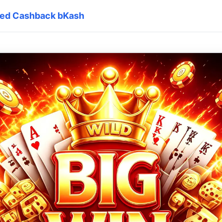
usted Cashback bKash