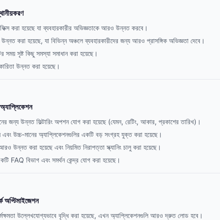
্থানীয়করণ
ফিক্স করা হয়েছে যা ব্যবহারকারীর অভিজ্ঞতাকে আরও উন্নত করবে।
়করণ উন্নত করা হয়েছে, যা বিভিন্ন অঞ্চলে ব্যবহারকারীদের জন্য আরও প্রাসঙ্গিক অভিজ্ঞতা দেবে।
সময় সৃষ্ট কিছু সমস্যা সমাধান করা হয়েছে।
র্যকারিতা উন্নত করা হয়েছে।
া অ্যাপ্লিকেশন
ানের জন্য উন্নত ফিল্টারিং অপশন যোগ করা হয়েছে (যেমন, রেটিং, আকার, প্রকাশের তারিখ)।
ুন এবং উচ্চ-মানের অ্যাপ্লিকেশনগুলির একটি বড় সংগ্রহ যুক্ত করা হয়েছে।
ও উন্নত করা হয়েছে এবং নিয়মিত নিরাপত্তা স্ক্যানিং চালু করা হয়েছে।
একটি FAQ বিভাগ এবং সমর্থন কেন্দ্র যোগ করা হয়েছে।
ার্ক অপ্টিমাইজেশন
ক কর্মক্ষমতা উল্লেখযোগ্যভাবে বৃদ্ধি করা হয়েছে, এখন অ্যাপ্লিকেশনগুলি আরও দ্রুত লোড হবে।