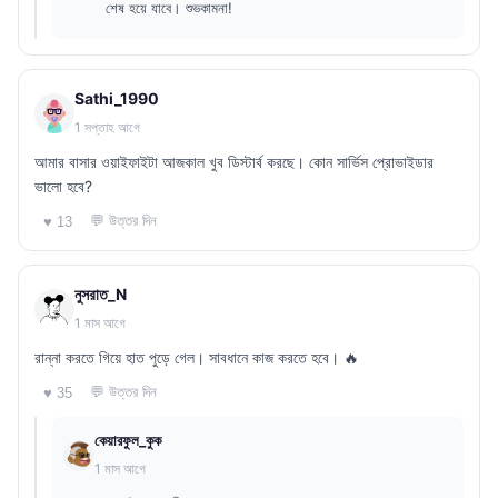
শেষ হয়ে যাবে। শুভকামনা!
Sathi_1990
1 সপ্তাহ আগে
আমার বাসার ওয়াইফাইটা আজকাল খুব ডিস্টার্ব করছে। কোন সার্ভিস প্রোভাইডার
ভালো হবে?
💬 উত্তর দিন
♥ 13
নুসরাত_N
1 মাস আগে
রান্না করতে গিয়ে হাত পুড়ে গেল। সাবধানে কাজ করতে হবে। 🔥
💬 উত্তর দিন
♥ 35
কেয়ারফুল_কুক
1 মাস আগে