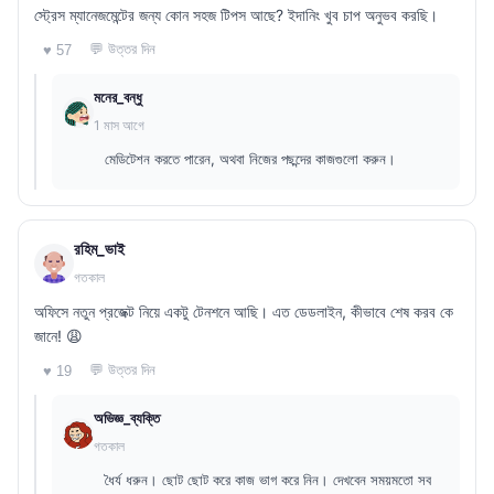
স্ট্রেস ম্যানেজমেন্টের জন্য কোন সহজ টিপস আছে? ইদানিং খুব চাপ অনুভব করছি।
💬 উত্তর দিন
♥ 57
মনের_বন্ধু
1 মাস আগে
মেডিটেশন করতে পারেন, অথবা নিজের পছন্দের কাজগুলো করুন।
রহিম_ভাই
গতকাল
অফিসে নতুন প্রজেক্ট নিয়ে একটু টেনশনে আছি। এত ডেডলাইন, কীভাবে শেষ করব কে
জানে! 😩
💬 উত্তর দিন
♥ 19
অভিজ্ঞ_ব্যক্তি
গতকাল
ধৈর্য ধরুন। ছোট ছোট করে কাজ ভাগ করে নিন। দেখবেন সময়মতো সব