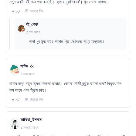
নতুন একটা বই পড়া শুরু করেছি। 'হাজার চুরাশির মা'। খুব ভালো লাগছে।
💬 উত্তর দিন
♥ 50
বই_পোকা
2 মাস আগে
আহ! খুব সুন্দর বই। আমার প্রিয় লেখকদের মধ্যে অন্যতম।
শামিম_৩০
2 মাস আগে
বাসার জন্য নতুন ফ্রিজ কিনবো ভাবছি। কোনো নির্দিষ্ট ব্র্যান্ড ভালো হবে? বিদ্যুৎ বিল
কম আসে এমন ফ্রিজ চাই।
💬 উত্তর দিন
♥ 57
আফিয়া_ইসলাম
2 সপ্তাহ আগে