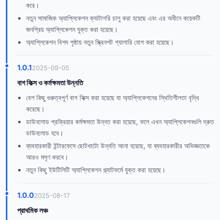
করে।
নতুন সামাজিক অ্যাপ্লিকেশন ক্যাটাগরি চালু করা হয়েছে এবং এর অধীনে কয়েকটি
জনপ্রিয় অ্যাপ্লিকেশন যুক্ত করা হয়েছে।
অ্যাপ্লিকেশন বিশদ পৃষ্ঠায় নতুন স্ক্রিনশট গ্যালারি যোগ করা হয়েছে।
1.0.1
2025-09-05
বাগ ফিক্স ও কর্মক্ষমতা উন্নতি
বেশ কিছু গুরুত্বপূর্ণ বাগ ফিক্স করা হয়েছে যা অ্যাপ্লিকেশনের স্থিতিশীলতা বৃদ্ধি
করেছে।
ডাউনলোড প্রক্রিয়ার কর্মক্ষমতা উন্নত করা হয়েছে, ফলে এখন অ্যাপ্লিকেশনগুলি দ্রুত
ডাউনলোড হবে।
ব্যবহারকারী ইন্টারফেসে ছোটখাটো উন্নতি আনা হয়েছে, যা ব্যবহারকারীর অভিজ্ঞতাকে
আরও মসৃণ করবে।
নতুন কিছু ইউটিলিটি অ্যাপ্লিকেশন প্ল্যাটফর্মে যুক্ত করা হয়েছে।
1.0.0
2025-08-17
প্রাথমিক লঞ্চ