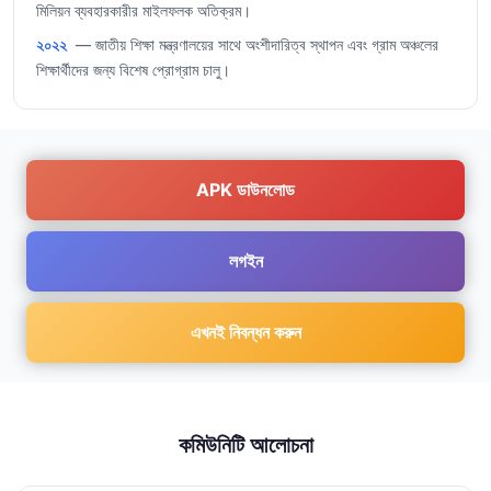
মিলিয়ন ব্যবহারকারীর মাইলফলক অতিক্রম।
২০২২
— জাতীয় শিক্ষা মন্ত্রণালয়ের সাথে অংশীদারিত্ব স্থাপন এবং গ্রাম অঞ্চলের
শিক্ষার্থীদের জন্য বিশেষ প্রোগ্রাম চালু।
APK ডাউনলোড
লগইন
এখনই নিবন্ধন করুন
কমিউনিটি আলোচনা