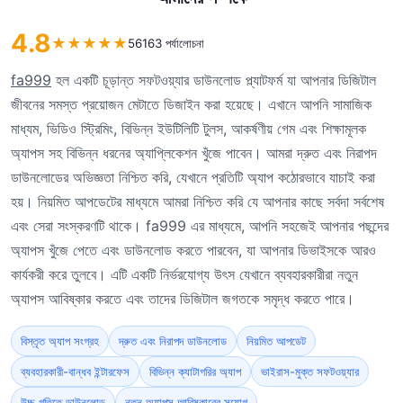
4.8
★
★
★
★
★
56163 পর্যালোচনা
fa999
হল একটি চূড়ান্ত সফটওয়্যার ডাউনলোড প্ল্যাটফর্ম যা আপনার ডিজিটাল
জীবনের সমস্ত প্রয়োজন মেটাতে ডিজাইন করা হয়েছে। এখানে আপনি সামাজিক
মাধ্যম, ভিডিও স্ট্রিমিং, বিভিন্ন ইউটিলিটি টুলস, আকর্ষণীয় গেম এবং শিক্ষামূলক
অ্যাপস সহ বিভিন্ন ধরনের অ্যাপ্লিকেশন খুঁজে পাবেন। আমরা দ্রুত এবং নিরাপদ
ডাউনলোডের অভিজ্ঞতা নিশ্চিত করি, যেখানে প্রতিটি অ্যাপ কঠোরভাবে যাচাই করা
হয়। নিয়মিত আপডেটের মাধ্যমে আমরা নিশ্চিত করি যে আপনার কাছে সর্বদা সর্বশেষ
এবং সেরা সংস্করণটি থাকে। fa999 এর মাধ্যমে, আপনি সহজেই আপনার পছন্দের
অ্যাপস খুঁজে পেতে এবং ডাউনলোড করতে পারবেন, যা আপনার ডিভাইসকে আরও
কার্যকরী করে তুলবে। এটি একটি নির্ভরযোগ্য উৎস যেখানে ব্যবহারকারীরা নতুন
অ্যাপস আবিষ্কার করতে এবং তাদের ডিজিটাল জগতকে সমৃদ্ধ করতে পারে।
বিস্তৃত অ্যাপ সংগ্রহ
দ্রুত এবং নিরাপদ ডাউনলোড
নিয়মিত আপডেট
ব্যবহারকারী-বান্ধব ইন্টারফেস
বিভিন্ন ক্যাটাগরির অ্যাপ
ভাইরাস-মুক্ত সফটওয়্যার
উচ্চ গতিতে ডাউনলোড
নতুন অ্যাপস আবিষ্কারের সুযোগ