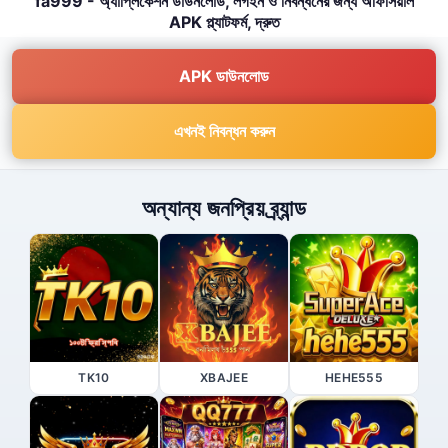
fa999 - অ্যাপ্লিকেশন ডাউনলোড, লগইন ও নিবন্ধনের জন্য অফিসিয়াল
APK প্ল্যাটফর্ম, দ্রুত
APK ডাউনলোড
এখনই নিবন্ধন করুন
অন্যান্য জনপ্রিয় ব্র্যান্ড
TK10
XBAJEE
HEHE555