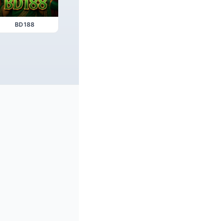
BD188