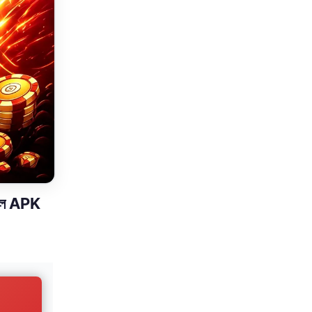
়াল APK