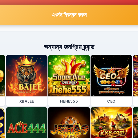
এখনই নিবন্ধন করুন
অন্যান্য জনপ্রিয় ব্র্যান্ড
XBAJEE
HEHE555
CEO