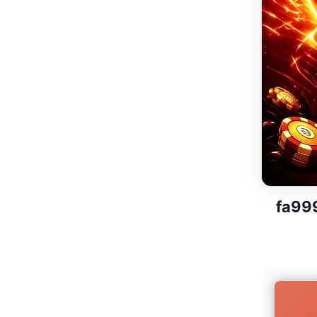
fa999 