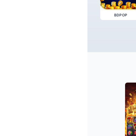
BDPOP