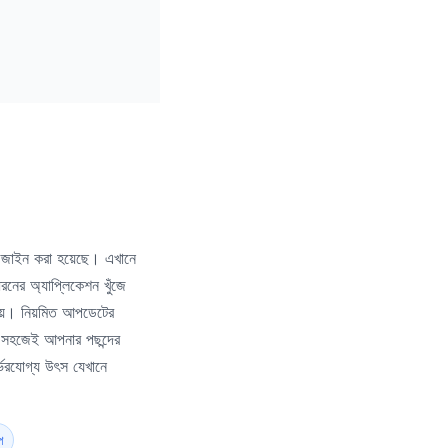
ডিজাইন করা হয়েছে। এখানে
ধরনের অ্যাপ্লিকেশন খুঁজে
হয়। নিয়মিত আপডেটের
ি সহজেই আপনার পছন্দের
ভরযোগ্য উৎস যেখানে
প