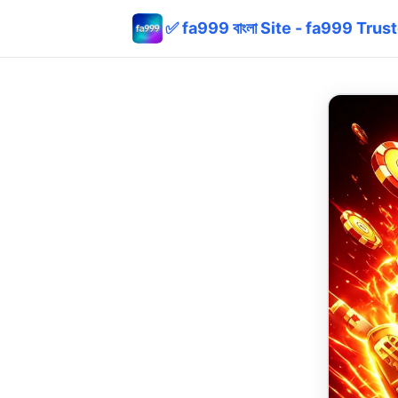
✅ fa999 বাংলা Site - fa999 Tr