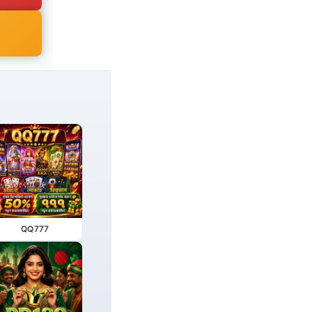
QQ777