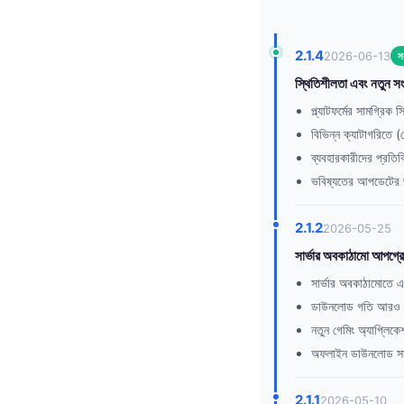
2.1.4
2026-06-13
সর
স্থিতিশীলতা এবং নতুন 
প্ল্যাটফর্মের সামগ্রিক
বিভিন্ন ক্যাটাগরিতে (
ব্যবহারকারীদের প্রতি
ভবিষ্যতের আপডেটের জ
2.1.2
2026-05-25
সার্ভার অবকাঠামো আপগ্র
সার্ভার অবকাঠামোতে এক
ডাউনলোড গতি আরও অপ্
নতুন গেমিং অ্যাপ্লিকে
অফলাইন ডাউনলোড সারসং
2.1.1
2026-05-10